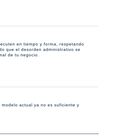
jecuten en tiempo y forma, respetando
ando que el desorden administrativo se
nal de tu negocio.
l modelo actual ya no es suficiente y