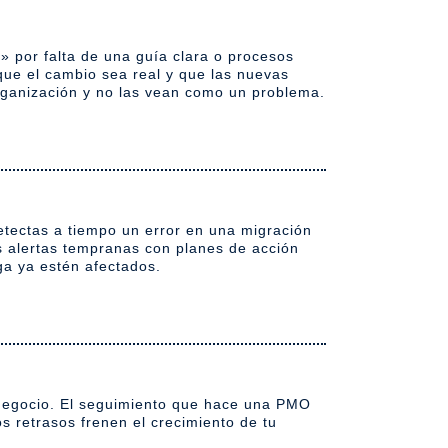
 por falta de una guía clara o procesos
ue el cambio sea real y que las nuevas
organización y no las vean como un problema.
etectas a tiempo un error en una migración
s alertas tempranas con planes de acción
ga ya estén afectados.
 negocio. El seguimiento que hace una PMO
s retrasos frenen el crecimiento de tu