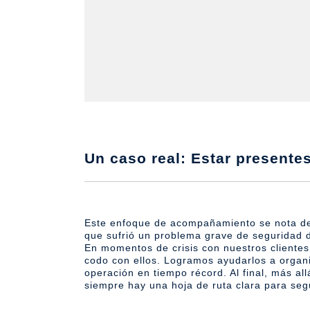
Un caso real: Estar presente
Este enfoque de acompañamiento se nota de
que sufrió un problema grave de seguridad di
En momentos de crisis con nuestros cliente
codo con ellos. Logramos ayudarlos a organi
operación en tiempo récord. Al final, más al
siempre hay una hoja de ruta clara para seg