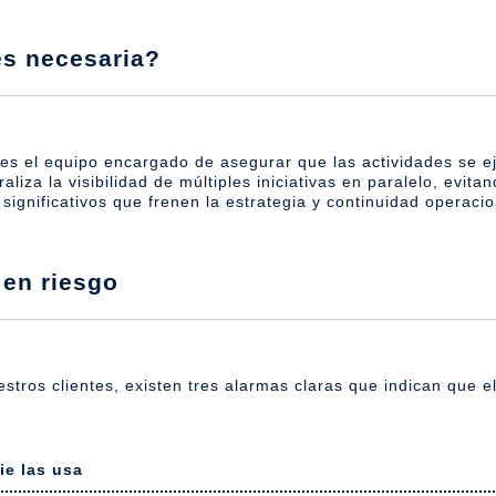
es necesaria?
es el equipo encargado de asegurar que las actividades se e
liza la visibilidad de múltiples iniciativas en paralelo, evit
significativos
que frenen la estrategia y continuidad operacio
 en riesgo
estros clientes, existen tres alarmas claras que indican que e
ie las usa