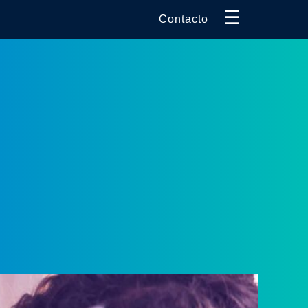
☰
Contacto