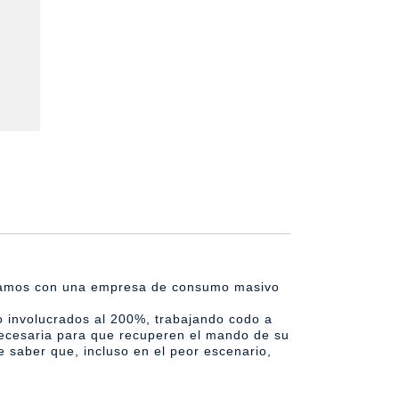
ajamos con una empresa de consumo masivo
o involucrados al 200%, trabajando codo a
necesaria para que recuperen el mando de su
e saber que, incluso en el peor escenario,