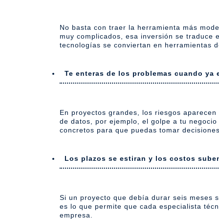
No basta con traer la herramienta más moder
muy complicados, esa inversión se traduce 
tecnologías se conviertan en herramientas d
Te enteras de los problemas cuando ya 
En proyectos grandes, los riesgos aparecen 
de datos, por ejemplo, el golpe a tu negoci
concretos para que puedas tomar decisiones
Los plazos se estiran y los costos sube
Si un proyecto que debía durar seis meses 
es lo que p
ermite que cada especialista téc
empresa.