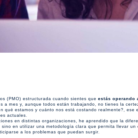
tos (PMO) estructurada cuando sientes que
estás operando 
s a mes y, aunque todos están trabajando, no tienes la certez
en qué estamos y cuánto nos está costando realmente?, ese e
les actuales.
nes en distintas organizaciones, he aprendido que la diferen
 sino en utilizar una metodología clara que permita llevar un
ticiparse a los problemas que puedan surgir.